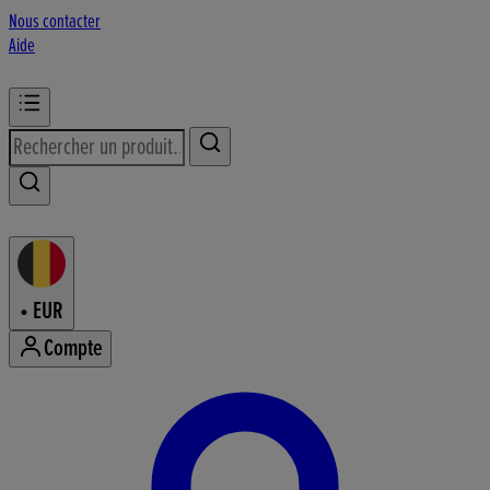
Nous contacter
Aide
•
EUR
Compte
Accéder au menu de votre comp