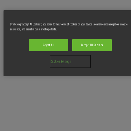
By clicking “Accept All Cookies”, you agree to the storing of cookies on your device to enhance site navigation, analyze
site usage, and assist in our marketing efforts.
Reject All
Accept All Cookies
Cookies Settings