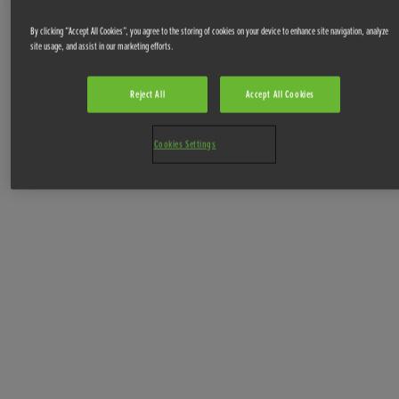
Offres
By clicking “Accept All Cookies”, you agree to the storing of cookies on your device to enhance site navigation, analyze
site usage, and assist in our marketing efforts.
Reject All
Accept All Cookies
Cookies Settings