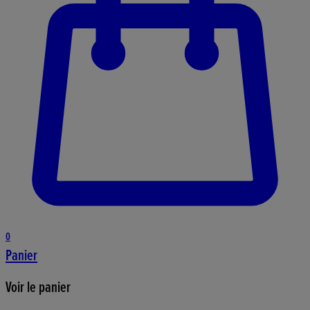
0
Panier
Voir le panier