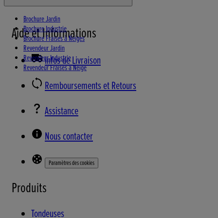
Brochure Jardin
Brochure Industrie
Aide et Informations
Brochure Fraises à Neiges
Revendeur Jardin
Revendeur Industrie
Infos de Livraison
Revendeur Fraises à Neige
Remboursements et Retours
Assistance
Nous contacter
Paramètres des cookies
Produits
Tondeuses