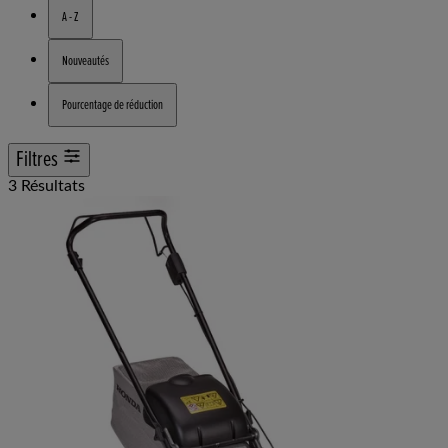
A - Z
Nouveautés
Pourcentage de réduction
Filtres
3 Résultats