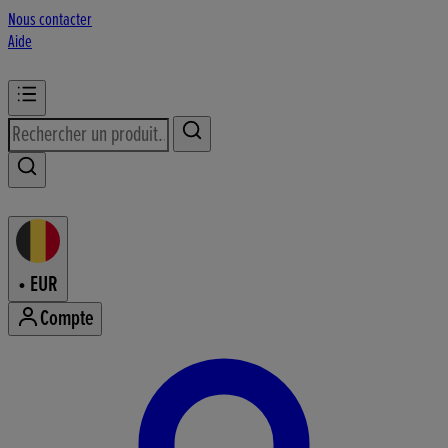
Nous contacter
Aide
•
EUR
Compte
Accéder au menu de votre comp