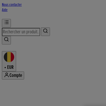
Nous contacter
Aide
•
EUR
Compte