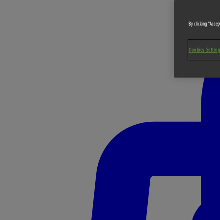
By clicking “Accept
Cookies Settin