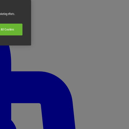
rketing efforts.
 All Cookies