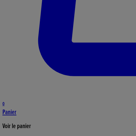
0
Panier
Voir le panier