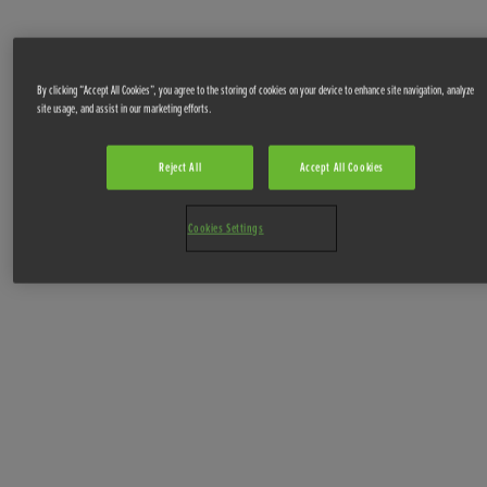
By clicking “Accept All Cookies”, you agree to the storing of cookies on your device to enhance site navigation, analyze
site usage, and assist in our marketing efforts.
Reject All
Accept All Cookies
Cookies Settings