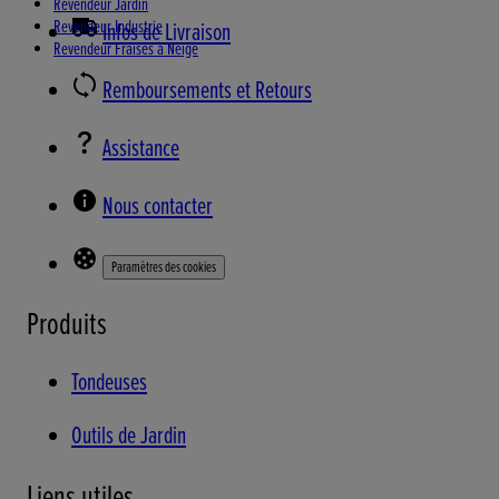
Revendeur Jardin
Revendeur Industrie
Infos de Livraison
Revendeur Fraises à Neige
Remboursements et Retours
Assistance
Nous contacter
Paramètres des cookies
Produits
Tondeuses
Outils de Jardin
Liens utiles