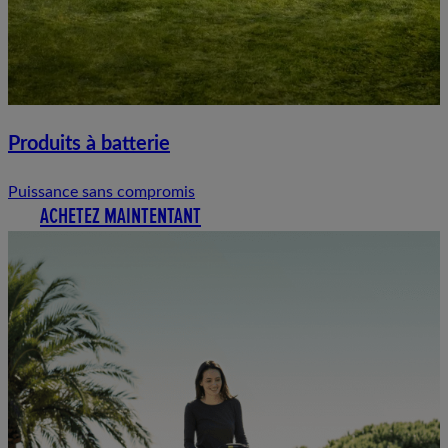
Produits à batterie
Puissance sans compromis
ACHETEZ MAINTENTANT