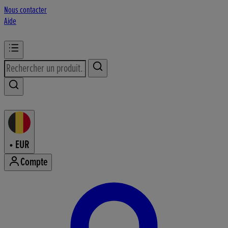
Nous contacter
Aide
•
EUR
Compte
Accéder au menu de votre comp