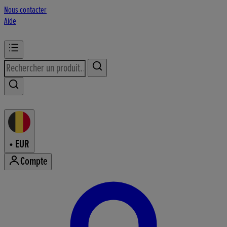
Nous contacter
Aide
•
EUR
Compte
Accéder au menu de votre comp