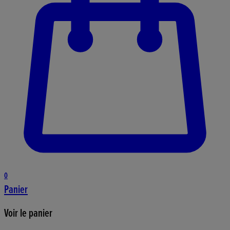
0
Panier
Voir le panier