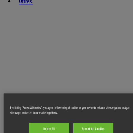
Offres
By clicking “Accept All Cookies”, you agree to the storing of cookies on your device to enhance site navigation, analyze
site usage, and assist in our marketing efforts.
Reject All
Accept All Cookies