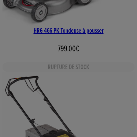
HRG 466 PK Tondeuse à pousser
799.00€
RUPTURE DE STOCK