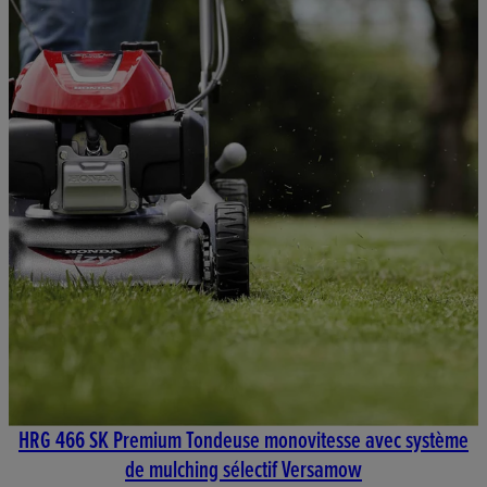
HRG 466 SK Premium Tondeuse monovitesse avec système
de mulching sélectif Versamow