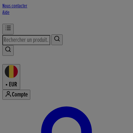
Nous contacter
Aide
•
EUR
Compte
Accéder au menu de votre comp