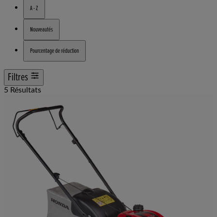
A - Z
Nouveautés
Pourcentage de réduction
Filtres
5 Résultats