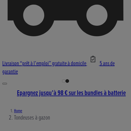
Livraison “prêt à l’emploi” gratuite à domicile
5 ans de
garantie
Epargnez jusqu’à 98 € sur les bundles à batterie
Home
Tondeuses à gazon