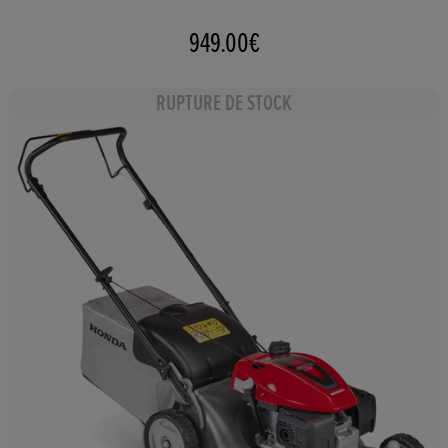
949.00€
RUPTURE DE STOCK