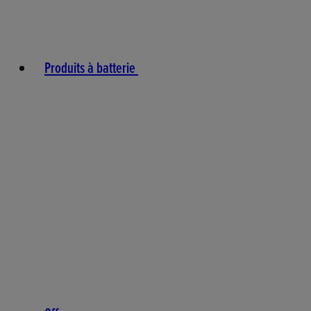
Produits à batterie