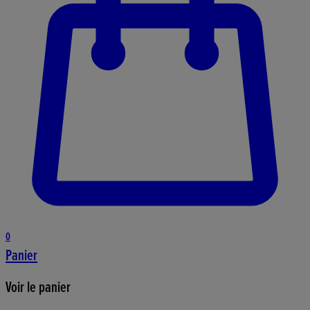
0
Panier
Voir le panier