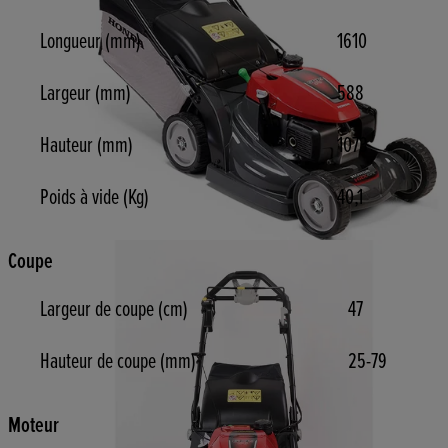
Longueur (mm)
1610
Largeur (mm)
588
Hauteur (mm)
1073
Poids à vide (Kg)
40,1
Coupe
Largeur de coupe (cm)
47
Hauteur de coupe (mm)
25-79
Moteur