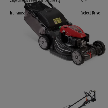
Capacité du réservoir d'huile (L)
0.4
Transmission
Select Drive