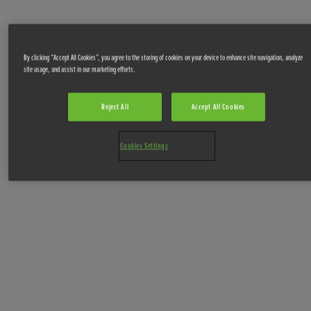
By clicking “Accept All Cookies”, you agree to the storing of cookies on your device to enhance site navigation, analyze
site usage, and assist in our marketing efforts.
Reject All
Accept All Cookies
Cookies Settings