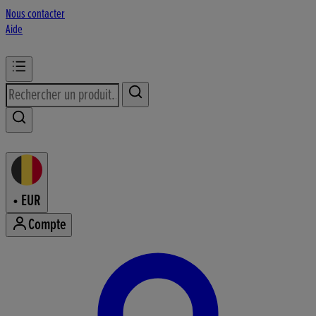
Nous contacter
Aide
•
EUR
Compte
Accéder au menu de votre comp