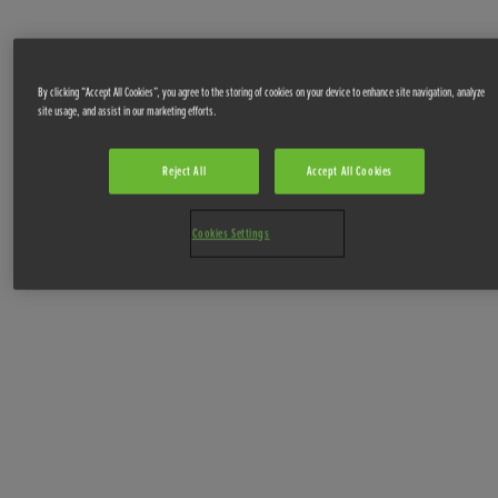
By clicking “Accept All Cookies”, you agree to the storing of cookies on your device to enhance site navigation, analyze
site usage, and assist in our marketing efforts.
Reject All
Accept All Cookies
Cookies Settings