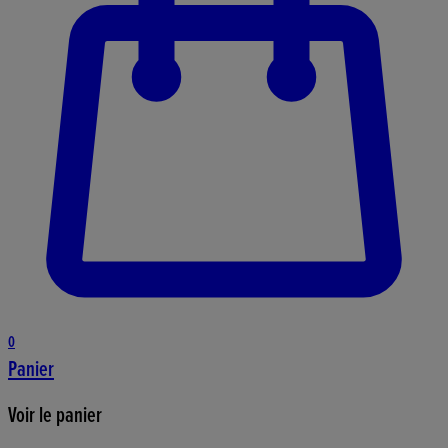
0
Panier
Voir le panier