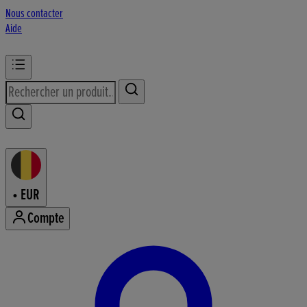
Nous contacter
Aide
•
EUR
Compte
Accéder au menu de votre comp