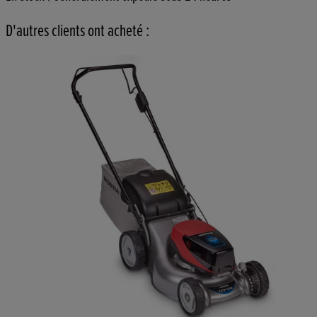
D'autres clients ont acheté :