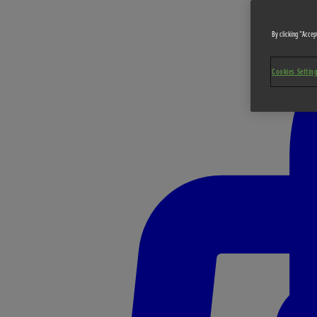
By clicking “Accept
Cookies Settin