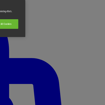
rketing efforts.
 All Cookies