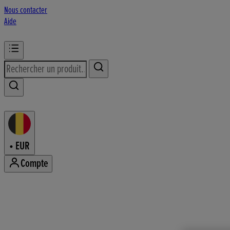
Nous contacter
Aide
•
EUR
Compte