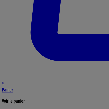
0
Panier
Voir le panier